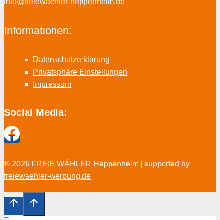
info@freiewaehler-heppenheim.de
Informationen:
Datenschutzerklärung
Privatsphäre Einstellungen
Impressum
Social Media:
© 2026 FREIE WÄHLER Heppenheim | supported by
freiewaehler-werbung.de