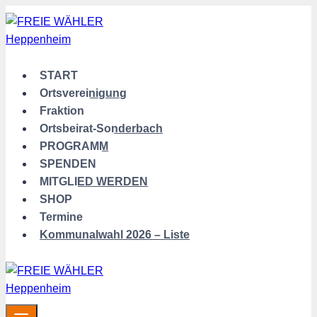
Zum
Inhalt
springen
START
Ortsvereinigung
Fraktion
Ortsbeirat-Sonderbach
PROGRAMM
SPENDEN
MITGLIED WERDEN
SHOP
Termine
Kommunalwahl 2026 – Liste