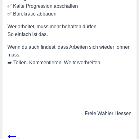
✅ Kalte Progression abschaffen
✅ Bürokratie abbauen
Wer arbeitet, muss mehr behalten dürfen.
So einfach ist das.
Wenn du auch findest, dass Arbeiten sich wieder lohnen
muss:
➡️ Teilen. Kommentieren. Weiterverbreiten.
Freie Wähler Hessen
Beitragsnavigation