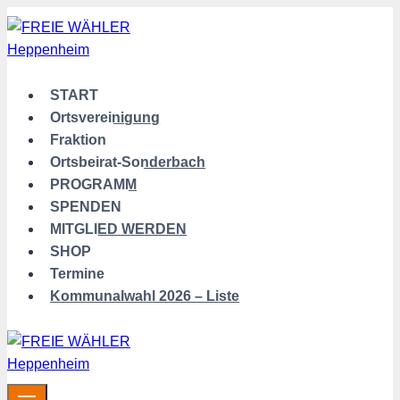
Zum
Inhalt
springen
START
Ortsvereinigung
Fraktion
Ortsbeirat-Sonderbach
PROGRAMM
SPENDEN
MITGLIED WERDEN
SHOP
Termine
Kommunalwahl 2026 – Liste