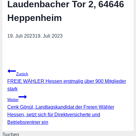
Laudenbacher Tor 2, 64646
Heppenheim
19. Juli 2023
19. Juli 2023
Beitragsnavigation
Zurück
FREIE WÄHLER Hessen erstmalig über 900 Mitglieder
stark
Weiter
Cenk Gönül, Landtagskandidat der Freien Wähler
Hessen, setzt sich für Direktversicherte und
Betriebsrentner ein
Suchen