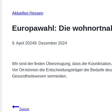
Aktuelles Hessen
Europawahl: Die wohnortna
9. April 2024
9. Dezember 2024
Wir sind der festen Überzeugung, dass die Koordination
Vor Ort können die Entscheidungsträger die Bedarfe de
Gesundheitswesen vermeiden.
Beitragsnavigation
Zurück