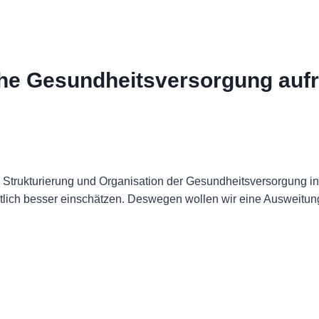
he Gesundheitsversorgung aufr
, Strukturierung und Organisation der Gesundheitsversorgung i
utlich besser einschätzen. Deswegen wollen wir eine Ausweit