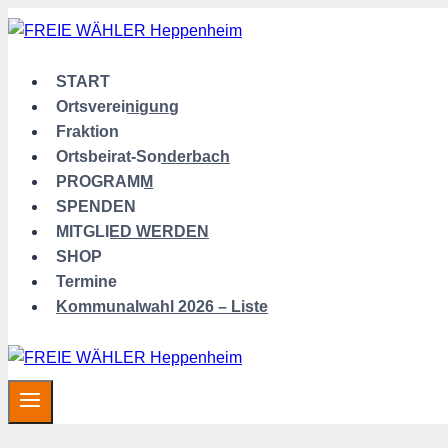
Zum
Inhalt
springen
START
Ortsvereinigung
Fraktion
Ortsbeirat-Sonderbach
PROGRAMM
SPENDEN
MITGLIED WERDEN
SHOP
Termine
Kommunalwahl 2026 – Liste