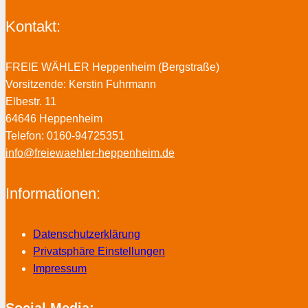
Kontakt:
FREIE WÄHLER Heppenheim (Bergstraße)
Vorsitzende: Kerstin Fuhrmann
Elbestr. 11
64646 Heppenheim
Telefon: 0160-94725351
info@freiewaehler-heppenheim.de
Informationen:
Datenschutzerklärung
Privatsphäre Einstellungen
Impressum
Social Media: