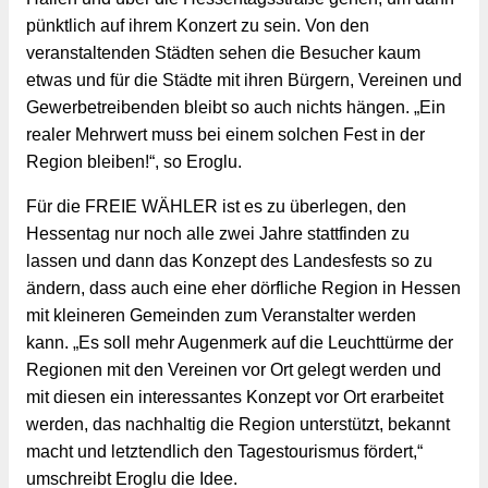
pünktlich auf ihrem Konzert zu sein. Von den 
veranstaltenden Städten sehen die Besucher kaum 
etwas und für die Städte mit ihren Bürgern, Vereinen und 
Gewerbetreibenden bleibt so auch nichts hängen. „Ein 
realer Mehrwert muss bei einem solchen Fest in der 
Region bleiben!“, so Eroglu.
Für die FREIE WÄHLER ist es zu überlegen, den 
Hessentag nur noch alle zwei Jahre stattfinden zu 
lassen und dann das Konzept des Landesfests so zu 
ändern, dass auch eine eher dörfliche Region in Hessen 
mit kleineren Gemeinden zum Veranstalter werden 
kann. „Es soll mehr Augenmerk auf die Leuchttürme der 
Regionen mit den Vereinen vor Ort gelegt werden und 
mit diesen ein interessantes Konzept vor Ort erarbeitet 
werden, das nachhaltig die Region unterstützt, bekannt 
macht und letztendlich den Tagestourismus fördert,“ 
umschreibt Eroglu die Idee.