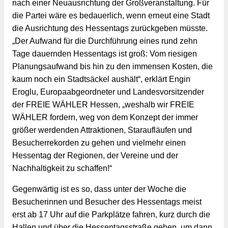
nach einer Neuausrichtung der Großveranstaltung. Für
die Partei wäre es bedauerlich, wenn erneut eine Stadt
die Ausrichtung des Hessentags zurückgeben müsste.
„Der Aufwand für die Durchführung eines rund zehn
Tage dauernden Hessentags ist groß: Vom riesigen
Planungsaufwand bis hin zu den immensen Kosten, die
kaum noch ein Stadtsäckel aushält“, erklärt Engin
Eroglu, Europaabgeordneter und Landesvorsitzender
der FREIE WÄHLER Hessen, „weshalb wir FREIE
WÄHLER fordern, weg von dem Konzept der immer
größer werdenden Attraktionen, Staraufläufen und
Besucherrekorden zu gehen und vielmehr einen
Hessentag der Regionen, der Vereine und der
Nachhaltigkeit zu schaffen!“
Gegenwärtig ist es so, dass unter der Woche die 
Besucherinnen und Besucher des Hessentags meist 
erst ab 17 Uhr auf die Parkplätze fahren, kurz durch die 
Hallen und über die Hessentagsstraße gehen, um dann 