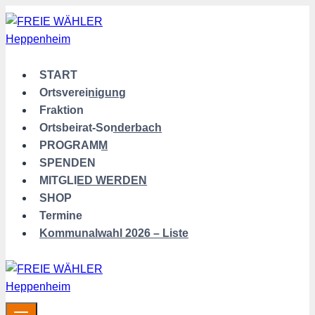
Zum
Inhalt
springen
START
Ortsvereinigung
Fraktion
Ortsbeirat-Sonderbach
PROGRAMM
SPENDEN
MITGLIED WERDEN
SHOP
Termine
Kommunalwahl 2026 – Liste