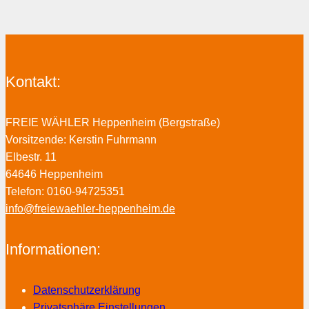
Kontakt:
FREIE WÄHLER Heppenheim (Bergstraße)
Vorsitzende: Kerstin Fuhrmann
Elbestr. 11
64646 Heppenheim
Telefon: 0160-94725351
info@freiewaehler-heppenheim.de
Informationen:
Datenschutzerklärung
Privatsphäre Einstellungen