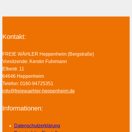
Kontakt:
FREIE WÄHLER Heppenheim (Bergstraße)
Vorsitzende: Kerstin Fuhrmann
Elbestr. 11
64646 Heppenheim
Telefon: 0160-94725351
info@freiewaehler-heppenheim.de
Informationen:
Datenschutzerklärung