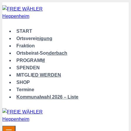
Zum
Inhalt
springen
START
Ortsvereinigung
Fraktion
Ortsbeirat-Sonderbach
PROGRAMM
SPENDEN
MITGLIED WERDEN
SHOP
Termine
Kommunalwahl 2026 – Liste