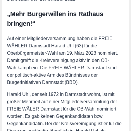
„Mehr Bürgerwillen ins Rathaus
bringen!“
Auf einer Mitgliederversammlung haben die FREIE
WÄHLER Darmstadt Harald Uhl (63) für die
Oberbürgermeister-Wahl am 19. März 2023 nominiert.
Damit greift die Kreisvereinigung aktiv in den OB-
Wahlkampf ein. Die FREIE WÄHLER Darmstadt sind
der politisch-aktive Arm des Bündnisses der
Bürgerinitiativen Darmstadt (BBD).
Harald Uhl, der seit 1972 in Darmstadt wohnt, ist mit
großer Mehrheit auf einer Mitgliederversammlung der
FREIE WÄLER Darmstadt für die OB-Wahl nominiert
worden. Es gab keinen Gegenkandidaten bzw.
Gegenkandidatin. Bei der Kreisvereinigung ist er für die
Finanzen zuständig. Beruflich ist Harald Uhl als