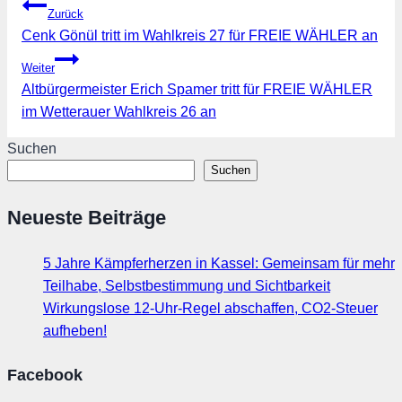
Beitragsnavigation
Zurück
Cenk Gönül tritt im Wahlkreis 27 für FREIE WÄHLER an
Weiter
Altbürgermeister Erich Spamer tritt für FREIE WÄHLER
im Wetterauer Wahlkreis 26 an
Suchen
Suchen
Neueste Beiträge
5 Jahre Kämpferherzen in Kassel: Gemeinsam für mehr
Teilhabe, Selbstbestimmung und Sichtbarkeit
Wirkungslose 12-Uhr-Regel abschaffen, CO2-Steuer
aufheben!
Facebook