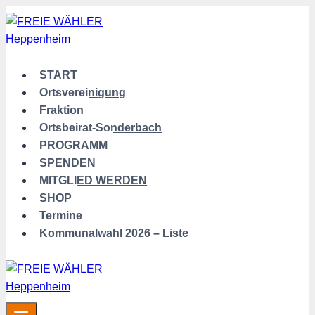
Zum
Inhalt
springen
START
Ortsvereinigung
Fraktion
Ortsbeirat-Sonderbach
PROGRAMM
SPENDEN
MITGLIED WERDEN
SHOP
Termine
Kommunalwahl 2026 – Liste