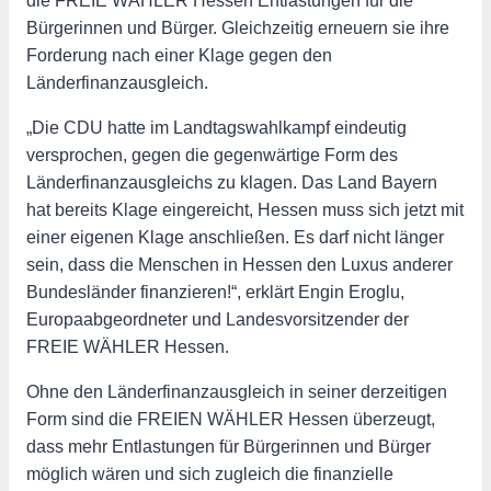
die FREIE WÄHLER Hessen Entlastungen für die
Bürgerinnen und Bürger. Gleichzeitig erneuern sie ihre
Forderung nach einer Klage gegen den
Länderfinanzausgleich.
„Die CDU hatte im Landtagswahlkampf eindeutig
versprochen, gegen die gegenwärtige Form des
Länderfinanzausgleichs zu klagen. Das Land Bayern
hat bereits Klage eingereicht, Hessen muss sich jetzt mit
einer eigenen Klage anschließen. Es darf nicht länger
sein, dass die Menschen in Hessen den Luxus anderer
Bundesländer finanzieren!“, erklärt Engin Eroglu,
Europaabgeordneter und Landesvorsitzender der
FREIE WÄHLER Hessen.
Ohne den Länderfinanzausgleich in seiner derzeitigen
Form sind die FREIEN WÄHLER Hessen überzeugt,
dass mehr Entlastungen für Bürgerinnen und Bürger
möglich wären und sich zugleich die finanzielle