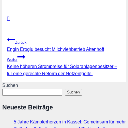
Beitragsnavigation
Zurück
Engin Eroglu besucht Milchviehbetrieb Altenhoff
Weiter
Keine höheren Strompreise für Solaranlagenbesitzer –
für eine gerechte Reform der Netzentgelte!
Suchen
Suchen
Neueste Beiträge
5 Jahre Kämpferherzen in Kassel: Gemeinsam für mehr