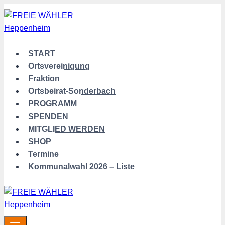
Zum
Inhalt
springen
START
Ortsvereinigung
Fraktion
Ortsbeirat-Sonderbach
PROGRAMM
SPENDEN
MITGLIED WERDEN
SHOP
Termine
Kommunalwahl 2026 – Liste