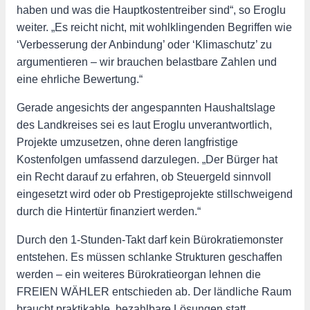
haben und was die Hauptkostentreiber sind“, so Eroglu
weiter. „Es reicht nicht, mit wohlklingenden Begriffen wie
‘Verbesserung der Anbindung’ oder ‘Klimaschutz’ zu
argumentieren – wir brauchen belastbare Zahlen und
eine ehrliche Bewertung.“
Gerade angesichts der angespannten Haushaltslage
des Landkreises sei es laut Eroglu unverantwortlich,
Projekte umzusetzen, ohne deren langfristige
Kostenfolgen umfassend darzulegen. „Der Bürger hat
ein Recht darauf zu erfahren, ob Steuergeld sinnvoll
eingesetzt wird oder ob Prestigeprojekte stillschweigend
durch die Hintertür finanziert werden.“
Durch den 1-Stunden-Takt darf kein Bürokratiemonster
entstehen. Es müssen schlanke Strukturen geschaffen
werden – ein weiteres Bürokratieorgan lehnen die
FREIEN WÄHLER entschieden ab. Der ländliche Raum
braucht praktikable, bezahlbare Lösungen statt