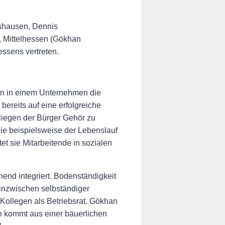
tshausen, Dennis
, Mittelhessen (Gökhan
essens vertreten.
rin in einem Unternehmen die
ereits auf eine erfolgreiche
Anliegen der Bürger Gehör zu
ie beispielsweise der Lebenslauf
et sie Mitarbeitende in sozialen
end integriert. Bodenständigkeit
inzwischen selbständiger
Kollegen als Betriebsrat. Gökhan
ch kommt aus einer bäuerlichen