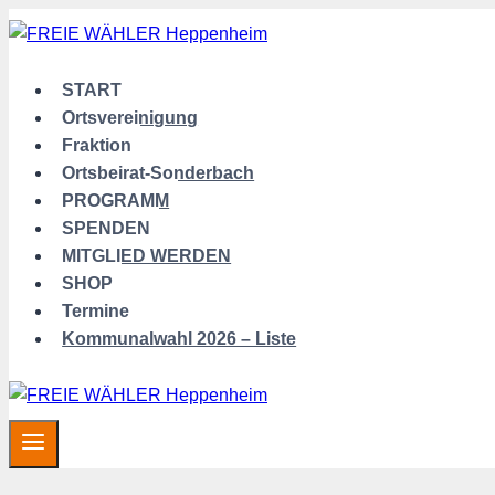
Zum
Inhalt
springen
START
Ortsvereinigung
Fraktion
Ortsbeirat-Sonderbach
PROGRAMM
SPENDEN
MITGLIED WERDEN
SHOP
Termine
Kommunalwahl 2026 – Liste