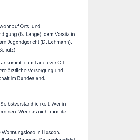
.
wehr auf Orts- und
ndigung (B. Lange), dem Vorsitz in
e am Jugendgericht (D. Lehmann),
Schulz).
 ankommt, damit auch vor Ort
ere ärztliche Versorgung und
haft im Bundesland.
elbstverständlichkeit: Wer in
llkommen. Wer das nicht möchte,
000 Wohnungslose in Hessen.