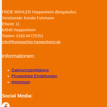
FREIE WÄHLER Heppenheim (Bergstraße)
Vorsitzende: Kerstin Fuhrmann
Elbestr. 11
64646 Heppenheim
Telefon: 0160-94725351
info@freiewaehler-heppenheim.de
Informationen:
Datenschutzerklärung
Privatsphäre Einstellungen
Impressum
Social Media: