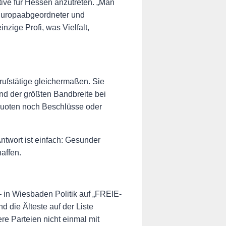
tive für Hessen anzutreten. „Man
 Europaabgeordneter und
inzige Profi, was Vielfalt,
ufstätige gleichermaßen. Sie
nd der größten Bandbreite bei
Quoten noch Beschlüsse oder
twort ist einfach: Gesunder
affen.
 – in Wiesbaden Politik auf „FREIE-
d die Älteste auf der Liste
re Parteien nicht einmal mit