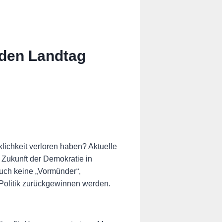
 den Landtag
klichkeit verloren haben? Aktuelle
 Zukunft der Demokratie in
uch keine „Vormünder“,
 Politik zurückgewinnen werden.