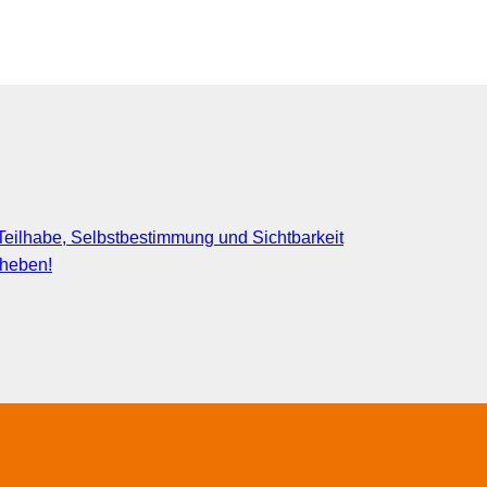
eilhabe, Selbstbestimmung und Sichtbarkeit
fheben!