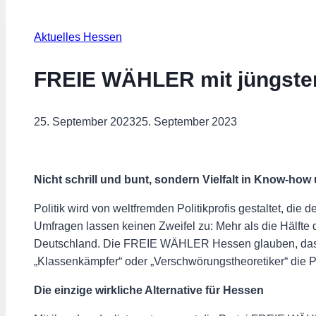
Aktuelles Hessen
FREIE WÄHLER mit jüngster 
25. September 2023
25. September 2023
Nicht schrill und bunt, sondern Vielfalt in Know-ho
Politik wird von weltfremden Politikprofis gestaltet, di
Umfragen lassen keinen Zweifel zu: Mehr als die Hälft
Deutschland. Die FREIE WÄHLER Hessen glauben, dass w
„Klassenkämpfer“ oder „Verschwörungstheoretiker“ die P
Die einzige wirkliche Alternative für Hessen