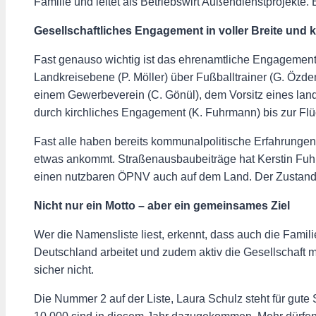
Familie und leitet als Betriebswirt Außendienstprojekte.
Gesellschaftliches Engagement in voller Breite und
Fast genauso wichtig ist das ehrenamtliche Engagement 
Landkreisebene (P. Möller) über Fußballtrainer (G. Özde
einem Gewerbeverein (C. Gönül), dem Vorsitz eines land
durch kirchliches Engagement (K. Fuhrmann) bis zur Flü
Fast alle haben bereits kommunalpolitische Erfahrunge
etwas ankommt. Straßenausbaubeiträge hat Kerstin Fuhrm
einen nutzbaren ÖPNV auch auf dem Land. Der Zustand 
Nicht nur ein Motto – aber ein gemeinsames Ziel
Wer die Namensliste liest, erkennt, dass auch die Fami
Deutschland arbeitet und zudem aktiv die Gesellschaft mi
sicher nicht.
Die Nummer 2 auf der Liste, Laura Schulz steht für gut