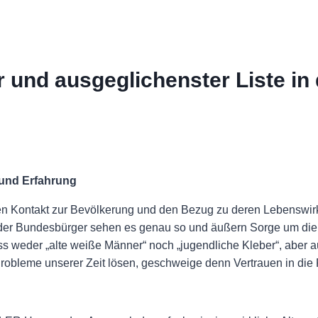
und ausgeglichenster Liste in
w und Erfahrung
e den Kontakt zur Bevölkerung und den Bezug zu deren Lebenswir
e der Bundesbürger sehen es genau so und äußern Sorge um die
eder „alte weiße Männer“ noch „jugendliche Kleber“, aber a
robleme unserer Zeit lösen, geschweige denn Vertrauen in die