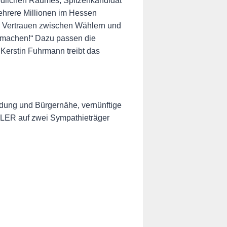
ändlichen Raumes, Spitzenkandidat
ehrere Millionen im Hessen
ge Vertrauen zwischen Wählern und
t machen!“ Dazu passen die
Kerstin Fuhrmann treibt das
ldung und Bürgernähe, vernünftige
ÄHLER auf zwei Sympathieträger