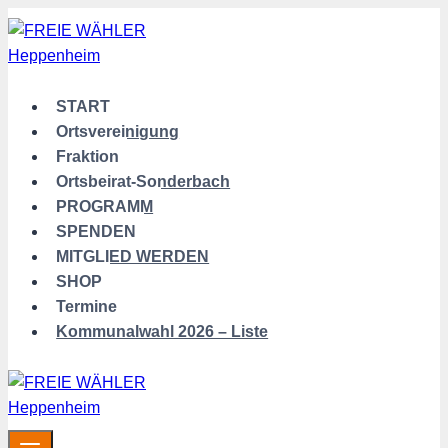
Zum
Inhalt
springen
START
Ortsvereinigung
Fraktion
Ortsbeirat-Sonderbach
PROGRAMM
SPENDEN
MITGLIED WERDEN
SHOP
Termine
Kommunalwahl 2026 – Liste