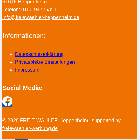
64646 Heppenheim
Telefon: 0160-94725351
info@freiewaehler-heppenheim.de
Informationen:
Datenschutzerklärung
Privatsphäre Einstellungen
Impressum
Social Media:
© 2026 FREIE WÄHLER Heppenheim | supported by
freiewaehler-werbung.de