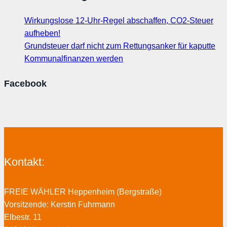
Wirkungslose 12-Uhr-Regel abschaffen, CO2-Steuer
aufheben!
Grundsteuer darf nicht zum Rettungsanker für kaputte
Kommunalfinanzen werden
Facebook
Kontakt:
FREIE WÄHLER Heppenheim (Bergstraße)
Vorsitzende: Kerstin Fuhrmann
Elbestr. 11