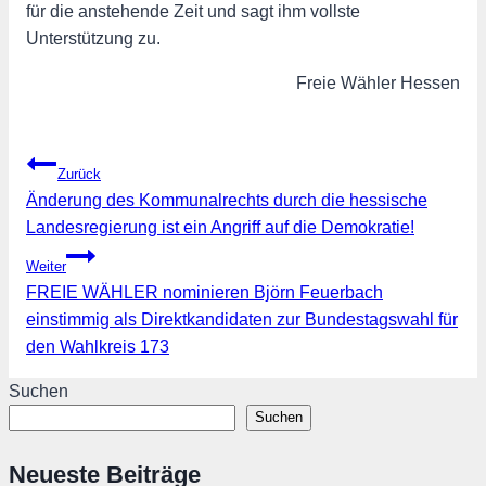
für die anstehende Zeit und sagt ihm vollste
Unterstützung zu.
Freie Wähler Hessen
Beitragsnavigation
Zurück
Änderung des Kommunalrechts durch die hessische
Landesregierung ist ein Angriff auf die Demokratie!
Weiter
FREIE WÄHLER nominieren Björn Feuerbach
einstimmig als Direktkandidaten zur Bundestagswahl für
den Wahlkreis 173
Suchen
Suchen
Neueste Beiträge