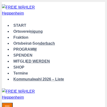
Zum
Inhalt
springen
START
Ortsvereinigung
Fraktion
Ortsbeirat-Sonderbach
PROGRAMM
SPENDEN
MITGLIED WERDEN
SHOP
Termine
Kommunalwahl 2026 – Liste