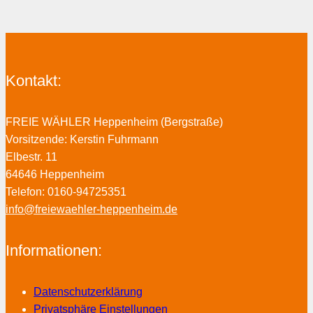
Kontakt:
FREIE WÄHLER Heppenheim (Bergstraße)
Vorsitzende: Kerstin Fuhrmann
Elbestr. 11
64646 Heppenheim
Telefon: 0160-94725351
info@freiewaehler-heppenheim.de
Informationen:
Datenschutzerklärung
Privatsphäre Einstellungen