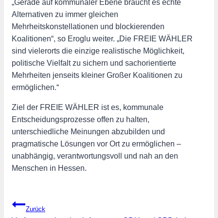
„Gerade auf kommunaler Ebene braucht es echte
Alternativen zu immer gleichen
Mehrheitskonstellationen und blockierenden
Koalitionen“, so Eroglu weiter. „Die FREIE WÄHLER
sind vielerorts die einzige realistische Möglichkeit,
politische Vielfalt zu sichern und sachorientierte
Mehrheiten jenseits kleiner Großer Koalitionen zu
ermöglichen.“
Ziel der FREIE WÄHLER ist es, kommunale
Entscheidungsprozesse offen zu halten,
unterschiedliche Meinungen abzubilden und
pragmatische Lösungen vor Ort zu ermöglichen –
unabhängig, verantwortungsvoll und nah an den
Menschen in Hessen.
Beitragsnavigation
Zurück