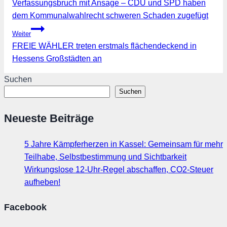
Verfassungsbruch mit Ansage – CDU und SPD haben
dem Kommunalwahlrecht schweren Schaden zugefügt
Weiter
FREIE WÄHLER treten erstmals flächendeckend in
Hessens Großstädten an
Suchen
Suchen
Neueste Beiträge
5 Jahre Kämpferherzen in Kassel: Gemeinsam für mehr
Teilhabe, Selbstbestimmung und Sichtbarkeit
Wirkungslose 12-Uhr-Regel abschaffen, CO2-Steuer
aufheben!
Facebook