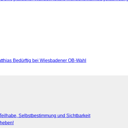
thias Bedürftig bei Wiesbadener OB-Wahl
eilhabe, Selbstbestimmung und Sichtbarkeit
fheben!