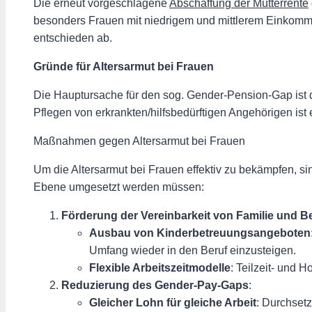
Die erneut vorgeschlagene
Abschaffung der Mütterrente
besonders Frauen mit niedrigem und mittlerem Einkomm
entschieden ab.
Gründe für Altersarmut bei Frauen
Die Hauptursache für den sog. Gender-Pension-Gap ist d
Pflegen von erkrankten/hilfsbedürftigen Angehörigen ist e
Maßnahmen gegen Altersarmut bei Frauen
Um die Altersarmut bei Frauen effektiv zu bekämpfen, si
Ebene umgesetzt werden müssen:
Förderung der Vereinbarkeit von Familie und B
Ausbau von Kinderbetreuungsangeboten
Umfang wieder in den Beruf einzusteigen.
Flexible Arbeitszeitmodelle
: Teilzeit- und 
Reduzierung des Gender-Pay-Gaps
:
Gleicher Lohn für gleiche Arbeit
: Durchset