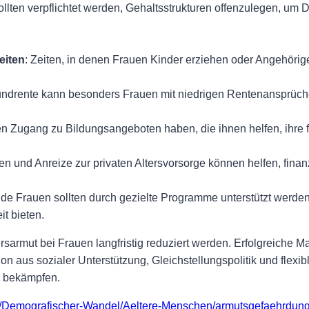
llten verpflichtet werden, Gehaltsstrukturen offenzulegen, um
eiten
: Zeiten, in denen Frauen Kinder erziehen oder Angehörige 
undrente kann besonders Frauen mit niedrigen Rentenansprüche
ten Zugang zu Bildungsangeboten haben, die ihnen helfen, ihre f
nen und Anreize zur privaten Altersvorsorge können helfen, fina
nde Frauen sollten durch gezielte Programme unterstützt werden
it bieten.
sarmut bei Frauen langfristig reduziert werden. Erfolgreich
aus sozialer Unterstützung, Gleichstellungspolitik und flexibl
u bekämpfen.
t/Demografischer-Wandel/Aeltere-Menschen/armutsgefaehrdung