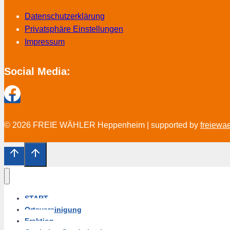
Datenschutzerklärung
Privatsphäre Einstellungen
Impressum
Social Media:
© 2026 FREIE WÄHLER Heppenheim | supported by
freiewa
START
Ortsvereinigung
Fraktion