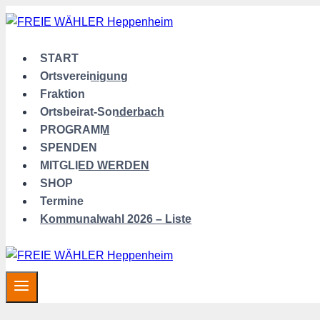
Zum
Inhalt
springen
START
Ortsvereinigung
Fraktion
Ortsbeirat-Sonderbach
PROGRAMM
SPENDEN
MITGLIED WERDEN
SHOP
Termine
Kommunalwahl 2026 – Liste