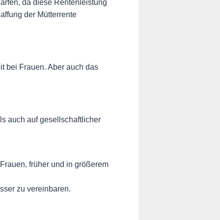
härfen, da diese Rentenleistung
ffung der Mütterrente
it bei Frauen. Aber auch das
s auch auf gesellschaftlicher
 Frauen, früher und in größerem
sser zu vereinbaren.