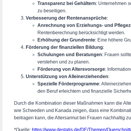
Transparenz bei Gehältern
: Unternehmen so
zu beseitigen.
Verbesserung der Rentenansprüche
:
Anrechnung von Erziehungs- und Pflegez
Rentenberechnung berücksichtigt werden.
Erhöhung der Grundrente
: Eine höhere Gr
Förderung der finanziellen Bildung
:
Schulungen und Beratungen
: Frauen soll
verstehen und zu planen.
Förderung von Altersvorsorge
: Informatio
Unterstützung von Alleinerziehenden
:
Spezielle Förderprogramme
: Alleinerziehe
den Beruf erleichtern und finanzielle Sicherhe
Durch die Kombination dieser Maßnahmen kann die Alter
wie Schweden und Kanada zeigen, dass eine Kombination 
beitragen kann, die Altersarmut bei Frauen nachhaltig z
*Quelle:
https://www.destatis.de/DE/Themen/Querschnit