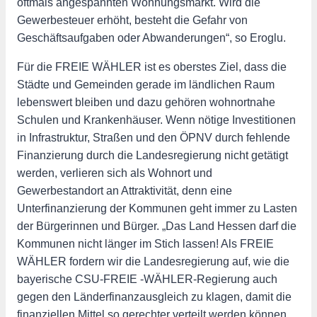
oftmals angespannten Wohnungsmarkt. Wird die
Gewerbesteuer erhöht, besteht die Gefahr von
Geschäftsaufgaben oder Abwanderungen“, so Eroglu.
Für die FREIE WÄHLER ist es oberstes Ziel, dass die
Städte und Gemeinden gerade im ländlichen Raum
lebenswert bleiben und dazu gehören wohnortnahe
Schulen und Krankenhäuser. Wenn nötige Investitionen
in Infrastruktur, Straßen und den ÖPNV durch fehlende
Finanzierung durch die Landesregierung nicht getätigt
werden, verlieren sich als Wohnort und
Gewerbestandort an Attraktivität, denn eine
Unterfinanzierung der Kommunen geht immer zu Lasten
der Bürgerinnen und Bürger. „Das Land Hessen darf die
Kommunen nicht länger im Stich lassen! Als FREIE
WÄHLER fordern wir die Landesregierung auf, wie die
bayerische CSU-FREIE -WÄHLER-Regierung auch
gegen den Länderfinanzausgleich zu klagen, damit die
finanziellen Mittel so gerechter verteilt werden können.