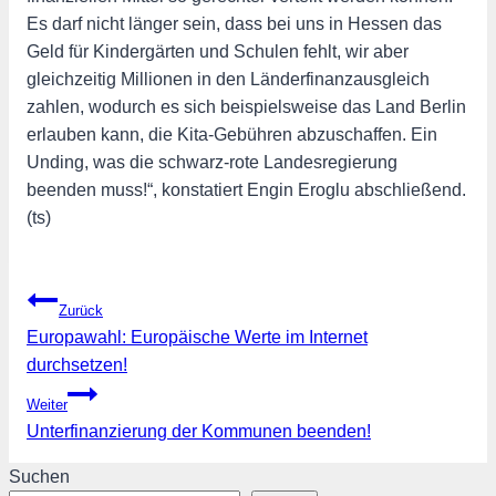
Es darf nicht länger sein, dass bei uns in Hessen das
Geld für Kindergärten und Schulen fehlt, wir aber
gleichzeitig Millionen in den Länderfinanzausgleich
zahlen, wodurch es sich beispielsweise das Land Berlin
erlauben kann, die Kita-Gebühren abzuschaffen. Ein
Unding, was die schwarz-rote Landesregierung
beenden muss!“, konstatiert Engin Eroglu abschließend.
(ts)
Beitragsnavigation
Zurück
Europawahl: Europäische Werte im Internet
durchsetzen!
Weiter
Unterfinanzierung der Kommunen beenden!
Suchen