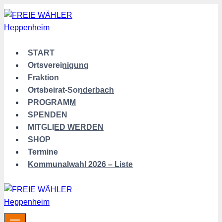
Zum
Inhalt
springen
START
Ortsvereinigung
Fraktion
Ortsbeirat-Sonderbach
PROGRAMM
SPENDEN
MITGLIED WERDEN
SHOP
Termine
Kommunalwahl 2026 – Liste