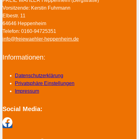
FREIE WÄHLER Heppenheim (Bergstraße)
Vorsitzende: Kerstin Fuhrmann
Elbestr. 11
64646 Heppenheim
Telefon: 0160-94725351
info@freiewaehler-heppenheim.de
Informationen:
Datenschutzerklärung
Privatsphäre Einstellungen
Impressum
Social Media: