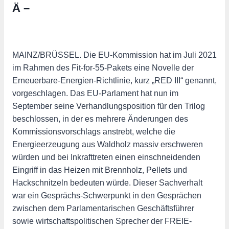
Ä –
MAINZ/BRÜSSEL. Die EU-Kommission hat im Juli 2021
im Rahmen des Fit-for-55-Pakets eine Novelle der
Erneuerbare-Energien-Richtlinie, kurz „RED III“ genannt,
vorgeschlagen. Das EU-Parlament hat nun im
September seine Verhandlungsposition für den Trilog
beschlossen, in der es mehrere Änderungen des
Kommissionsvorschlags anstrebt, welche die
Energieerzeugung aus Waldholz massiv erschweren
würden und bei Inkrafttreten einen einschneidenden
Eingriff in das Heizen mit Brennholz, Pellets und
Hackschnitzeln bedeuten würde. Dieser Sachverhalt
war ein Gesprächs-Schwerpunkt in den Gesprächen
zwischen dem Parlamentarischen Geschäftsführer
sowie wirtschaftspolitischen Sprecher der FREIE-