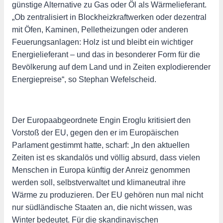
günstige Alternative zu Gas oder Öl als Wärmelieferant.
„Ob zentralisiert in Blockheizkraftwerken oder dezentral
mit Öfen, Kaminen, Pelletheizungen oder anderen
Feuerungsanlagen: Holz ist und bleibt ein wichtiger
Energielieferant – und das in besonderer Form für die
Bevölkerung auf dem Land und in Zeiten explodierender
Energiepreise“, so Stephan Wefelscheid.
Der Europaabgeordnete Engin Eroglu kritisiert den
Vorstoß der EU, gegen den er im Europäischen
Parlament gestimmt hatte, scharf: „In den aktuellen
Zeiten ist es skandalös und völlig absurd, dass vielen
Menschen in Europa künftig der Anreiz genommen
werden soll, selbstverwaltet und klimaneutral ihre
Wärme zu produzieren. Der EU gehören nun mal nicht
nur südländische Staaten an, die nicht wissen, was
Winter bedeutet. Für die skandinavischen