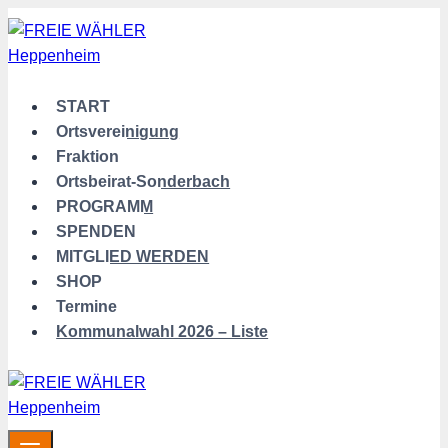
Zum
Inhalt
springen
START
Ortsvereinigung
Fraktion
Ortsbeirat-Sonderbach
PROGRAMM
SPENDEN
MITGLIED WERDEN
SHOP
Termine
Kommunalwahl 2026 – Liste