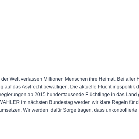
n der Welt verlassen Millionen Menschen ihre Heimat. Bei aller H
auf das Asylrecht bewältigen. Die aktuelle Flüchtlingspolitik de
regierungen ab 2015 hunderttausende Flüchtlinge in das Land 
WÄHLER im nächsten Bundestag werden wir klare Regeln für d
 umsetzen. Wir werden dafür Sorge tragen, dass unkontrollierte