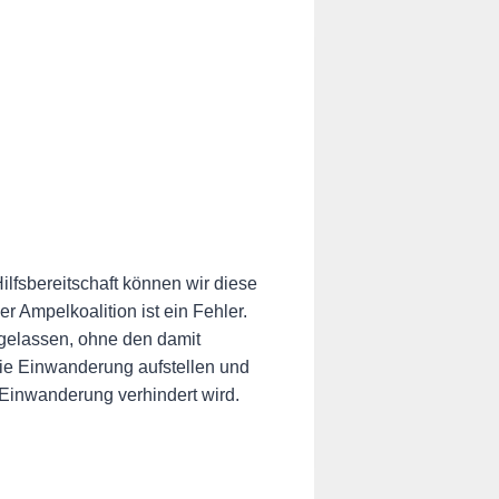
ilfsbereitschaft können wir diese
r Ampelkoalition ist ein Fehler.
gelassen, ohne den damit
ie Einwanderung aufstellen und
 Einwanderung verhindert wird.