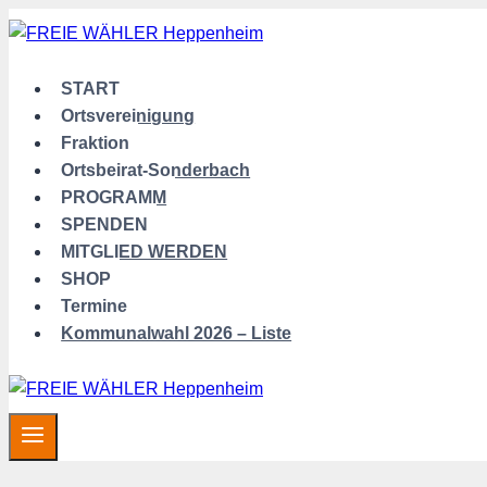
Zum
Inhalt
springen
START
Ortsvereinigung
Fraktion
Ortsbeirat-Sonderbach
PROGRAMM
SPENDEN
MITGLIED WERDEN
SHOP
Termine
Kommunalwahl 2026 – Liste