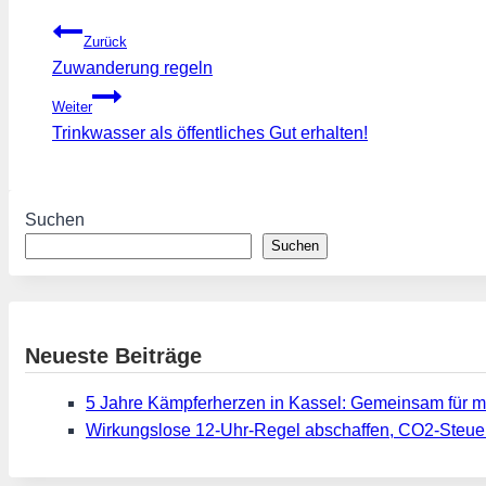
Beitragsnavigation
Zurück
Zuwanderung regeln
Weiter
Trinkwasser als öffentliches Gut erhalten!
Suchen
Suchen
Neueste Beiträge
5 Jahre Kämpferherzen in Kassel: Gemeinsam für m
Wirkungslose 12-Uhr-Regel abschaffen, CO2-Steue