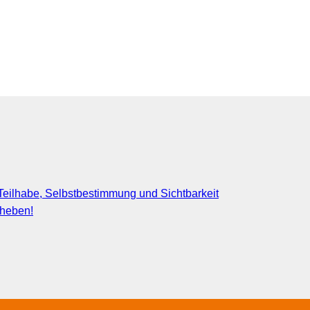
eilhabe, Selbstbestimmung und Sichtbarkeit
fheben!