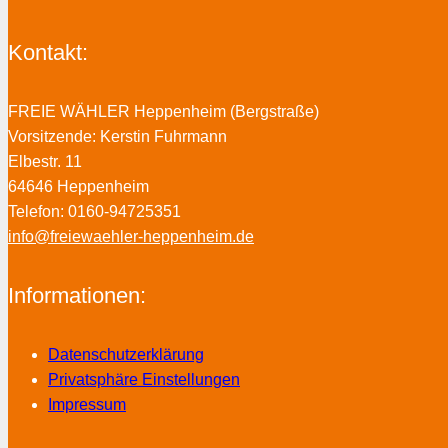
Kontakt:
FREIE WÄHLER Heppenheim (Bergstraße)
Vorsitzende: Kerstin Fuhrmann
Elbestr. 11
64646 Heppenheim
Telefon: 0160-94725351
info@freiewaehler-heppenheim.de
Informationen:
Datenschutzerklärung
Privatsphäre Einstellungen
Impressum