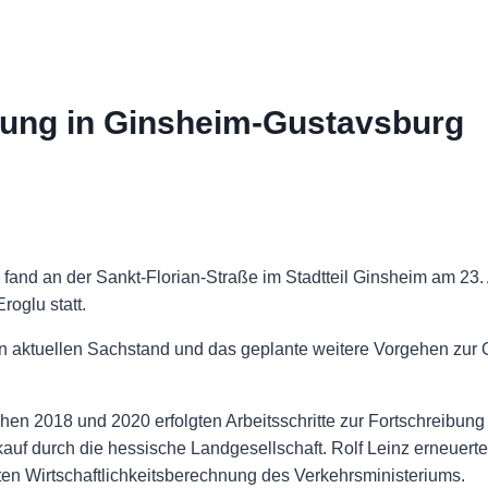
stung in Ginsheim-Gustavsburg
and an der Sankt-Florian-Straße im Stadtteil Ginsheim am 23. 
oglu statt.
den aktuellen Sachstand und das geplante weitere Vorgehen zur 
hen 2018 und 2020 erfolgten Arbeitsschritte zur Fortschreibung
f durch die hessische Landgesellschaft. Rolf Leinz erneuerte
llten Wirtschaftlichkeitsberechnung des Verkehrsministeriums.