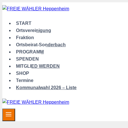
Zum
Inhalt
springen
START
Ortsvereinigung
Fraktion
Ortsbeirat-Sonderbach
PROGRAMM
SPENDEN
MITGLIED WERDEN
SHOP
Termine
Kommunalwahl 2026 – Liste