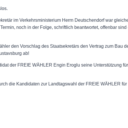
los.
ekretär im Verkehrsministerium Herrn Deutschendorf war gleic
rmin, noch in der Folge, schriftlich beantwortet, offenbar sind
ähler den Vorschlag des Staatsekretärs den Vertrag zum Bau d
ustavsburg ab!
didat der FREIE WÄHLER Engin Eroglu seine Unterstützung für 
 durch die Kandidaten zur Landtagswahl der FREIE WÄHLER für 