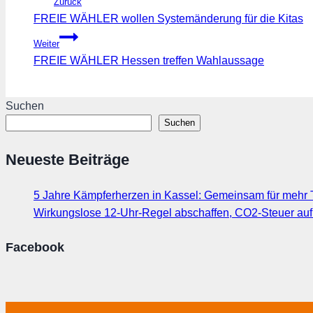
Zurück
FREIE WÄHLER wollen Systemänderung für die Kitas
Weiter
FREIE WÄHLER Hessen treffen Wahlaussage
Suchen
Suchen
Neueste Beiträge
5 Jahre Kämpferherzen in Kassel: Gemeinsam für mehr T
Wirkungslose 12-Uhr-Regel abschaffen, CO2-Steuer au
Facebook