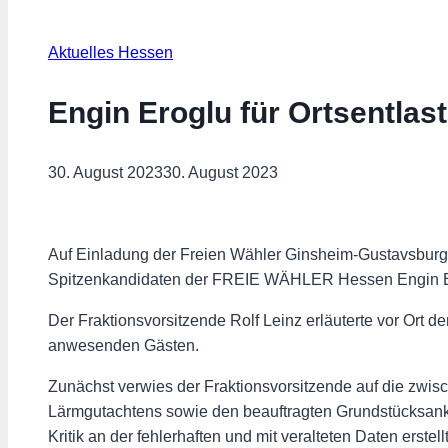
Aktuelles Hessen
Engin Eroglu für Ortsentla
30. August 2023
30. August 2023
Auf Einladung der Freien Wähler Ginsheim-Gustavsburg f
Spitzenkandidaten der FREIE WÄHLER Hessen Engin Er
Der Fraktionsvorsitzende Rolf Leinz erläuterte vor Ort 
anwesenden Gästen.
Zunächst verwies der Fraktionsvorsitzende auf die zwisc
Lärmgutachtens sowie den beauftragten Grundstücksankau
Kritik an der fehlerhaften und mit veralteten Daten erste