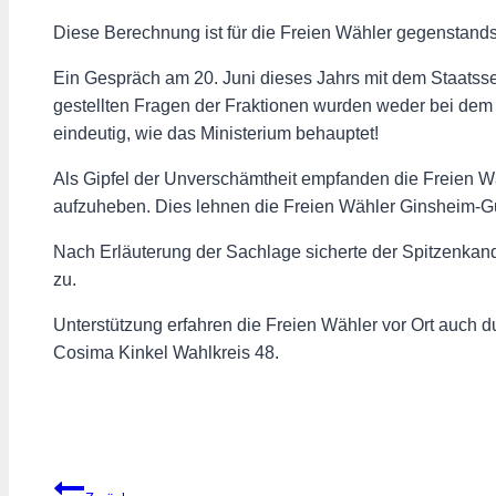
Diese Berechnung ist für die Freien Wähler gegenstands
Ein Gespräch am 20. Juni dieses Jahrs mit dem Staatss
gestellten Fragen der Fraktionen wurden weder bei dem Te
eindeutig, wie das Ministerium behauptet!
Als Gipfel der Unverschämtheit empfanden die Freien W
aufzuheben. Dies lehnen die Freien Wähler Ginsheim-G
Nach Erläuterung der Sachlage sicherte der Spitzenkan
zu.
Unterstützung erfahren die Freien Wähler vor Ort auch
Cosima Kinkel Wahlkreis 48.
Beitragsnavigation