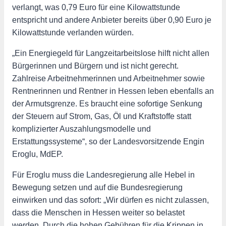
verlangt, was 0,79 Euro für eine Kilowattstunde
entspricht und andere Anbieter bereits über 0,90 Euro je
Kilowattstunde verlanden würden.
„Ein Energiegeld für Langzeitarbeitslose hilft nicht allen
Bürgerinnen und Bürgern und ist nicht gerecht.
Zahlreise Arbeitnehmerinnen und Arbeitnehmer sowie
Rentnerinnen und Rentner in Hessen leben ebenfalls an
der Armutsgrenze. Es braucht eine sofortige Senkung
der Steuern auf Strom, Gas, Öl und Kraftstoffe statt
komplizierter Auszahlungsmodelle und
Erstattungssysteme“, so der Landesvorsitzende Engin
Eroglu, MdEP.
Für Eroglu muss die Landesregierung alle Hebel in
Bewegung setzen und auf die Bundesregierung
einwirken und das sofort: „Wir dürfen es nicht zulassen,
dass die Menschen in Hessen weiter so belastet
werden. Durch die hohen Gebühren für die Krippen in