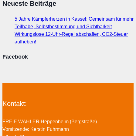
Neueste Beiträge
5 Jahre Kämpferherzen in Kassel: Gemeinsam für mehr
Teilhabe, Selbstbestimmung und Sichtbarkeit
Wirkungslose 12-Uhr-Regel abschaffen, CO2-Steuer
aufheben!
Facebook
Kontakt:
FREIE WÄHLER Heppenheim (Bergstraße)
Vorsitzende: Kerstin Fuhrmann