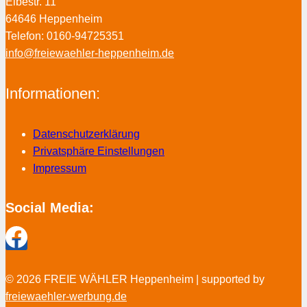
Elbestr. 11
64646 Heppenheim
Telefon: 0160-94725351
info@freiewaehler-heppenheim.de
Informationen:
Datenschutzerklärung
Privatsphäre Einstellungen
Impressum
Social Media:
© 2026 FREIE WÄHLER Heppenheim | supported by
freiewaehler-werbung.de