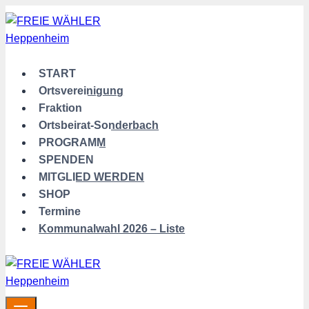
Zum
Inhalt
springen
START
Ortsvereinigung
Fraktion
Ortsbeirat-Sonderbach
PROGRAMM
SPENDEN
MITGLIED WERDEN
SHOP
Termine
Kommunalwahl 2026 – Liste