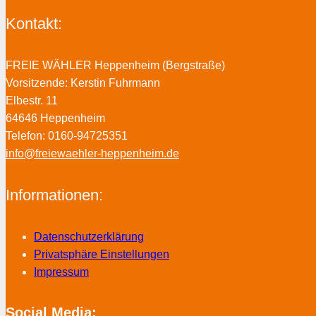
Kontakt:
FREIE WÄHLER Heppenheim (Bergstraße)
Vorsitzende: Kerstin Fuhrmann
Elbestr. 11
64646 Heppenheim
Telefon: 0160-94725351
info@freiewaehler-heppenheim.de
Informationen:
Datenschutzerklärung
Privatsphäre Einstellungen
Impressum
Social Media: