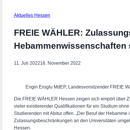
Aktuelles Hessen
FREIE WÄHLER: Zulassungs
Hebammenwissenschaften s
11. Juli 2022
16. November 2022
Engin Eroglu MdEP, Landesvorsitzender FREIE
Die FREIE WÄHLER Hessen zeigen sich empört über Zu
vieler existierender Qualifikationen für ein Studium 
Studierenden mit Abitur offen. „Der Beruf der Hebamme ist
Zulassungsbeschränkungen an den Universitäten umgeh
Hessen.