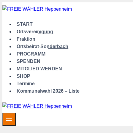
Zum
Inhalt
springen
START
Ortsvereinigung
Fraktion
Ortsbeirat-Sonderbach
PROGRAMM
SPENDEN
MITGLIED WERDEN
SHOP
Termine
Kommunalwahl 2026 – Liste