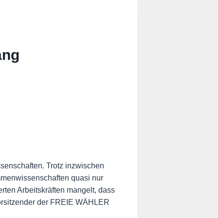
ang
nschaften. Trotz inzwischen
ammenwissenschaften quasi nur
erten Arbeitskräften mangelt, dass
vorsitzender der FREIE WÄHLER