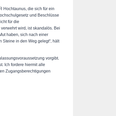
Hochtaunus, die sich für ein
 Hochschulgesetz und Beschlüsse
cht für die
erwehrt wird, ist skandalös. Bei
ut haben, sich nach einer
 Steine in den Weg gelegt“, hält
ulassungsvoraussetzung vorgibt.
 Ich fordere hiermit alle
chen Zugangsberechtigungen