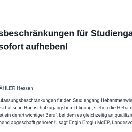
beschränkungen für Studieng
ofort aufheben!
 WÄHLER Hessen
lassungsbeschränkungen für den Studiengang Hebammenwisse
ohne schulische Hochschulzugangsberechtigung, stehen die Heb
 ein derart wichtiger Beruf, bei dem es gleichzeitig an qualifizi
end abgeschafft gehören!“, sagt Engin Eroglu MdEP, Landes