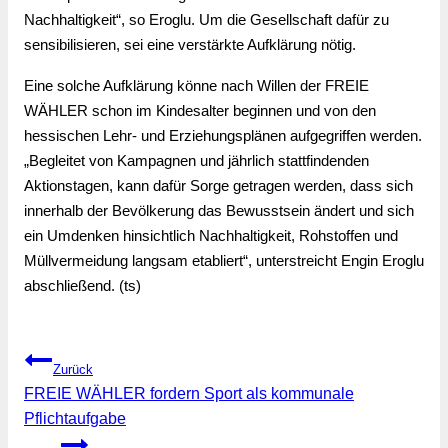
Nachhaltigkeit“, so Eroglu. Um die Gesellschaft dafür zu 
sensibilisieren, sei eine verstärkte Aufklärung nötig.
Eine solche Aufklärung könne nach Willen der FREIE 
WÄHLER schon im Kindesalter beginnen und von den 
hessischen Lehr- und Erziehungsplänen aufgegriffen werden. 
„Begleitet von Kampagnen und jährlich stattfindenden 
Aktionstagen, kann dafür Sorge getragen werden, dass sich 
innerhalb der Bevölkerung das Bewusstsein ändert und sich 
ein Umdenken hinsichtlich Nachhaltigkeit, Rohstoffen und 
Müllvermeidung langsam etabliert“, unterstreicht Engin Eroglu 
abschließend. (ts)
Beitragsnavigation
Zurück
FREIE WÄHLER fordern Sport als kommunale
Pflichtaufgabe