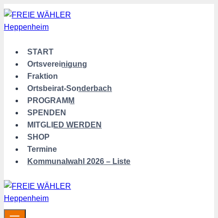
Zum
Inhalt
springen
START
Ortsvereinigung
Fraktion
Ortsbeirat-Sonderbach
PROGRAMM
SPENDEN
MITGLIED WERDEN
SHOP
Termine
Kommunalwahl 2026 – Liste