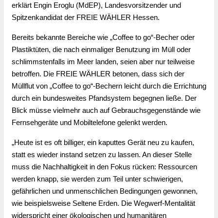
erklärt Engin Eroglu (MdEP), Landesvorsitzender und
Spitzenkandidat der FREIE WÄHLER Hessen.
Bereits bekannte Bereiche wie „Coffee to go“-Becher oder 
Plastiktüten, die nach einmaliger Benutzung im Müll oder 
schlimmstenfalls im Meer landen, seien aber nur teilweise 
betroffen. Die FREIE WÄHLER betonen, dass sich der 
Müllflut von „Coffee to go“-Bechern leicht durch die Errichtung 
durch ein bundesweites Pfandsystem begegnen ließe. Der 
Blick müsse vielmehr auch auf Gebrauchsgegenstände wie 
Fernsehgeräte und Mobiltelefone gelenkt werden.
„Heute ist es oft billiger, ein kaputtes Gerät neu zu kaufen, 
statt es wieder instand setzen zu lassen. An dieser Stelle 
muss die Nachhaltigkeit in den Fokus rücken: Ressourcen 
werden knapp, sie werden zum Teil unter schwierigen, 
gefährlichen und unmenschlichen Bedingungen gewonnen, 
wie beispielsweise Seltene Erden. Die Wegwerf-Mentalität 
widerspricht einer ökologischen und humanitären 